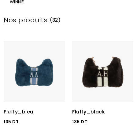
WINNIE
Nos produits
(32)
Fluffy_bleu
Fluffy_black
135 DT
135 DT